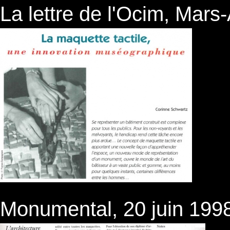
La lettre de l'Ocim, Mars-
Monumental, 20 juin 199