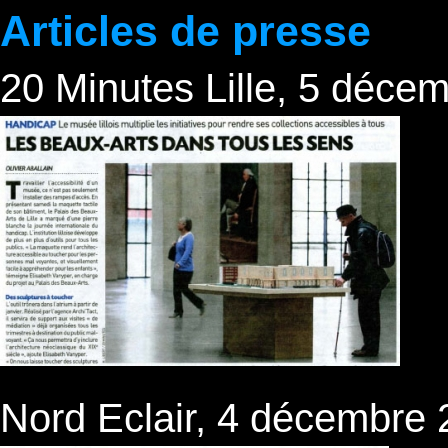
Articles de presse
20 Minutes Lille, 5 déce
Nord Eclair, 4 décembre 