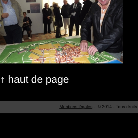
↑
haut de page
Mentions légales
- © 2014 - Tous droits